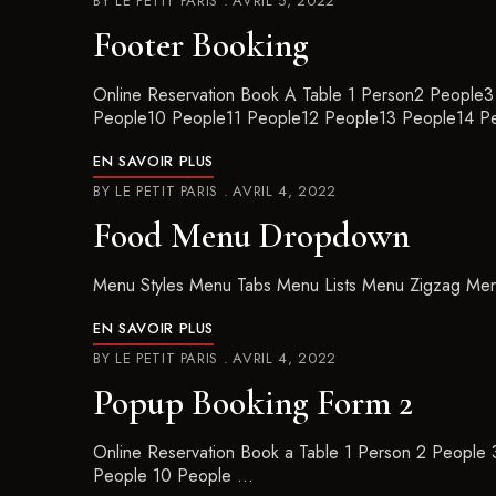
BY
LE PETIT PARIS
AVRIL 5, 2022
Footer Booking
Online Reservation Book A Table 1 Person2 Peopl
People10 People11 People12 People13 People14 P
EN SAVOIR PLUS
BY
LE PETIT PARIS
AVRIL 4, 2022
Food Menu Dropdown
Menu Styles Menu Tabs Menu Lists Menu Zigzag Men
EN SAVOIR PLUS
BY
LE PETIT PARIS
AVRIL 4, 2022
Popup Booking Form 2
Online Reservation Book a Table 1 Person 2 People
People 10 People …