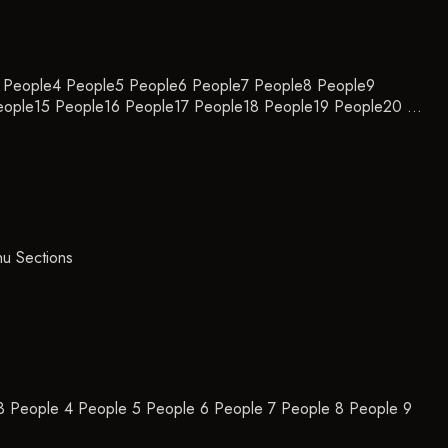
e3 People4 People5 People6 People7 People8 People9
eople15 People16 People17 People18 People19 People20 …
u Sections
 3 People 4 People 5 People 6 People 7 People 8 People 9