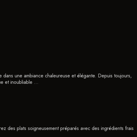
née dans une ambiance chaleureuse et élégante. Depuis toujours,
ue et inoubliable …
rez des plats soigneusement préparés avec des ingrédients frais