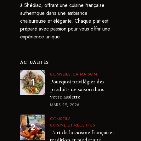
à Shédiac, offrant une cuisine française
authentique dans une ambiance
chaleureuse et élégante. Chaque plat est
préparé avec passion pour vous offrir une
expérience unique.
ACTUALITÉS
CONSEILS
LA MAISON
Pourquoi privilégier des
produits de saison dans
votre assiette
MARS 29, 2026
CONSEILS
CUISINE ET RECETTES
L’art de la cuisine française :
tradition et modernité