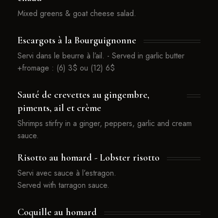
Mixed greens & goat cheese salad.
Escargots à la Bourguignonne
Servi dans le beurre à l’ail. - Served in garlic butter
+fromage : (6) 3$ ou (12) 6$
Sauté de crevettes au gingembre,
piments, ail et crème
Shrimps stirfry in a ginger, peppers, garlic and cream
sauce.
Risotto au homard - Lobster risotto
Servi avec sauce à l’estragon.
Served with tarragon sauce.
Coquille au homard