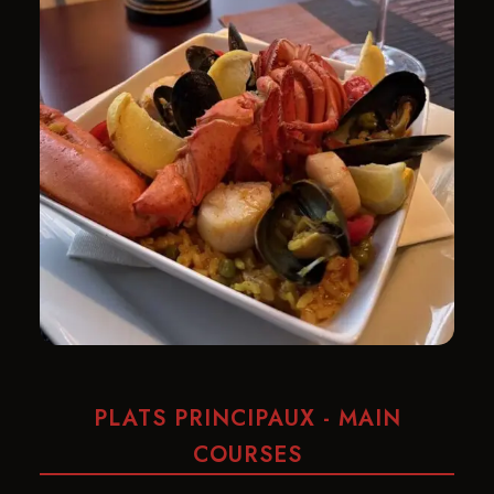
​PLATS PRINCIPAUX - MAIN
COURSES