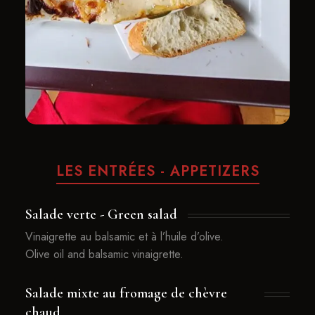
​LES ENTRÉES - APPETIZERS
Salade verte - Green salad
Vinaigrette au balsamic et à l’huile d’olive.
Olive oil and balsamic vinaigrette.
Salade mixte au fromage de chèvre
chaud