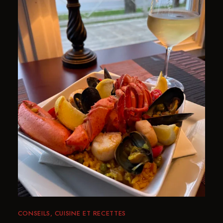
CONSEILS
CUISINE ET RECETTES