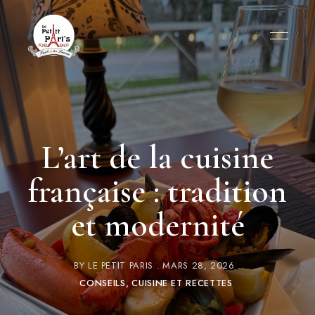
L’art de la cuisine
française : tradition
et modernité
BY
LE PETIT PARIS
MARS 28, 2026
CONSEILS
CUISINE ET RECETTES