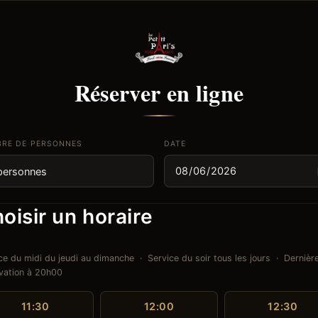
Réserver en ligne
RE DE PERSONNES
DATE
oisir un horaire
ce du midi du jeudi au dimanche · Service du soir tous les jours · Dernièr
vation à 20h00
11:30
12:00
12:30